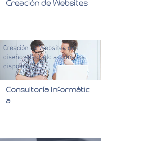
Creación de Websites
Creación de Websites con
diseño adaptado a todos los
dispositivos
Consultoría Informátic
a