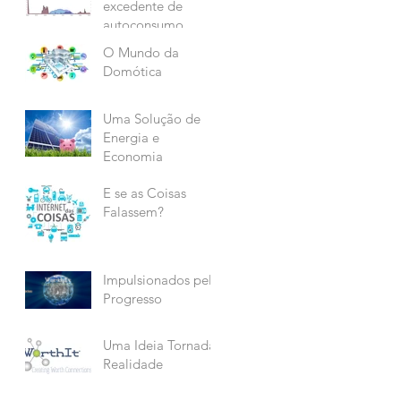
excedente de
autoconsumo
O Mundo da
Domótica
Uma Solução de
Energia e
Economia
E se as Coisas
Falassem?
Impulsionados pelo
Progresso
Uma Ideia Tornada
Realidade