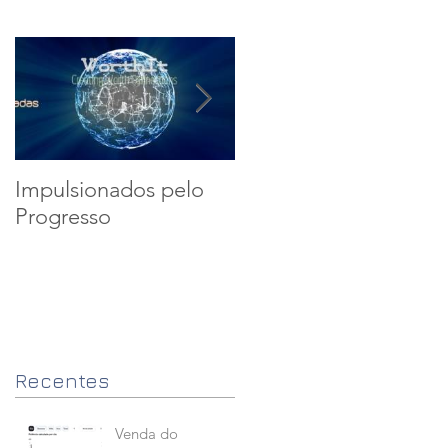
Impulsionados pelo
Uma Ideia Tornada
Progresso
Realidade
Recentes
Venda do